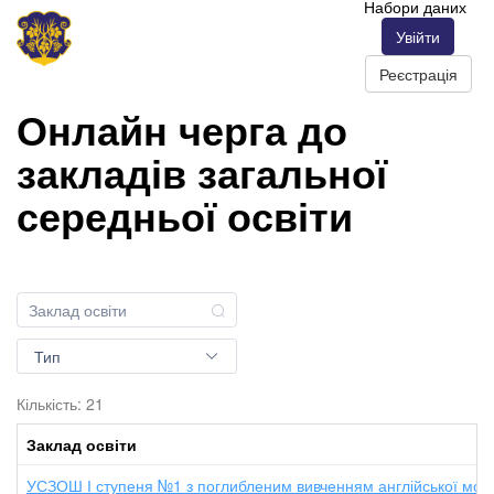
Набори даних
Увійти
Реєстрація
Онлайн черга до
закладів загальної
середньої освіти
Тип
Кількість: 21
Заклад освіти
УСЗОШ І ступеня №1 з поглибленим вивченням англійської мов