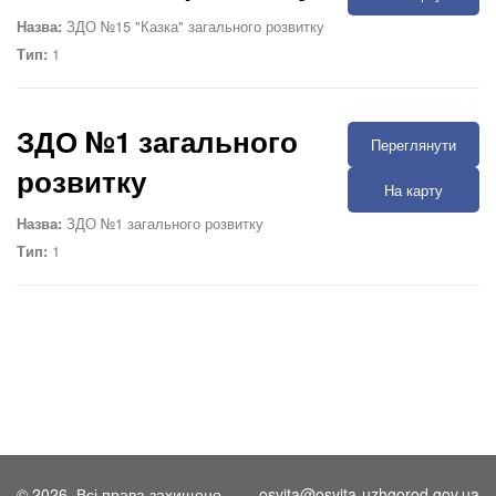
Назва:
ЗДО №15 "Казка" загального розвитку
Тип:
1
ЗДО №1 загального
Переглянути
розвитку
На карту
Назва:
ЗДО №1 загального розвитку
Тип:
1
© 2026. Всі права захищено.
osvita@osvita-uzhgorod.gov.ua