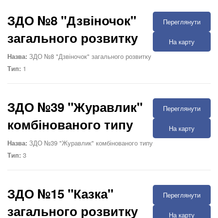
ЗДО №8 "Дзвіночок"
Переглянути
загального розвитку
На карту
Назва:
ЗДО №8 "Дзвіночок" загального розвитку
Тип:
1
ЗДО №39 "Журавлик"
Переглянути
комбінованого типу
На карту
Назва:
ЗДО №39 "Журавлик" комбінованого типу
Тип:
3
ЗДО №15 "Казка"
Переглянути
загального розвитку
На карту