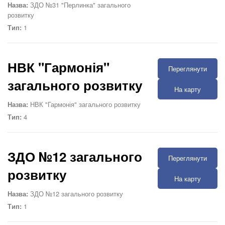
Назва:
ЗДО №31 "Перлинка" загального
розвитку
Тип:
1
НВК "Гармонія"
Переглянути
загального розвитку
На карту
Назва:
НВК "Гармонія" загального розвитку
Тип:
4
ЗДО №12 загального
Переглянути
розвитку
На карту
Назва:
ЗДО №12 загального розвитку
Тип:
1