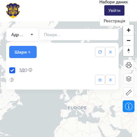
Набори даних
Увійти
Реєстрація
Шари
ЗДО